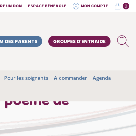
0
IRE UN DON
ESPACE BÉNÉVOLE
MON COMPTE
M DES PARENTS
GROUPES D’ENTRAIDE
Pour les soignants
A commander
Agenda
le poème de