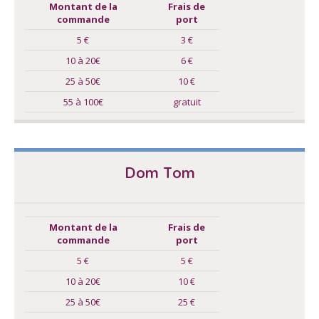
Montant de la
Frais de
commande
port
5 €
3 €
10 à 20€
6 €
25 à 50€
10 €
55 à 100€
gratuit
Dom Tom
Montant de la
Frais de
commande
port
5 €
5 €
10 à 20€
10 €
25 à 50€
25 €