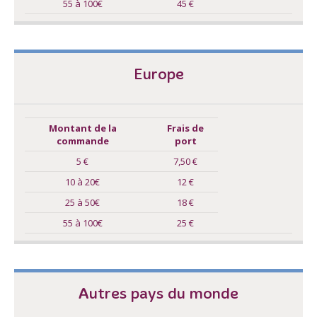
55 à 100€
45 €
Europe
Montant de la
Frais de
commande
port
5 €
7,50 €
10 à 20€
12 €
25 à 50€
18 €
55 à 100€
25 €
Autres pays du monde