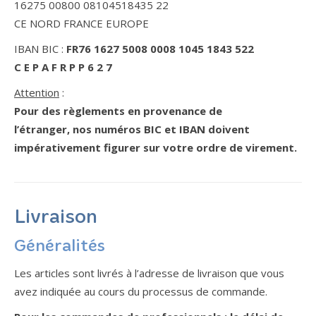
16275 00800 08104518435 22
CE NORD FRANCE EUROPE
IBAN BIC :
FR76 1627 5008 0008 1045 1843 522
C E P A F R P P 6 2 7
Attention
:
Pour des règlements en provenance de
l’étranger, nos numéros BIC et IBAN doivent
impérativement figurer sur votre ordre de virement.
Livraison
Généralités
Les articles sont livrés à l’adresse de livraison que vous
avez indiquée au cours du processus de commande.