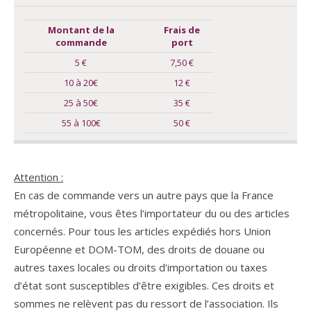
Montant de la
Frais de
commande
port
5 €
7,50 €
10 à 20€
12 €
25 à 50€
35 €
55 à 100€
50 €
Attention :
En cas de commande vers un autre pays que la France
métropolitaine, vous êtes l’importateur du ou des articles
concernés. Pour tous les articles expédiés hors Union
Européenne et DOM-TOM, des droits de douane ou
autres taxes locales ou droits d’importation ou taxes
d’état sont susceptibles d’être exigibles. Ces droits et
sommes ne relèvent pas du ressort de l’association. Ils