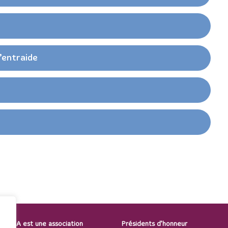
’entraide
 SPAMA est une association
Présidents d’honneur