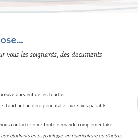
pose…
our vous les soignants, des documents
preuve qui vient de les toucher
 touchant au deuil périnatal et aux soins palliatifs
à nous contacter pour toute demande complémentaire.
age aux étudiants en psychologie, en puériculture ou d’autres