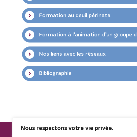
Formation au deuil périnatal
Formation à l’animation d’un groupe d
Nos liens avec les réseaux
Bibliographie
Nous respectons votre vie privée.
ASSOCIATION SPAMA
L’association