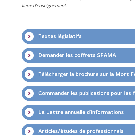
lieux d’enseignement.
Textes législatifs
Demander les coffrets SPAMA
Télécharger la brochure sur la Mort F
Commander les publications pour les f
La Lettre annuelle d'informations
Articles/études de professionnels