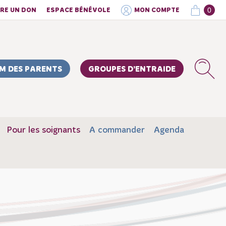
0
IRE UN DON
ESPACE BÉNÉVOLE
MON COMPTE
M DES PARENTS
GROUPES D’ENTRAIDE
Pour les soignants
A commander
Agenda