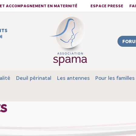
S ET ACCOMPAGNEMENT EN MATERNITÉ
ESPACE PRESSE
FA
NTS
I
FORU
alité
Deuil périnatal
Les antennes
Pour les familles
ts