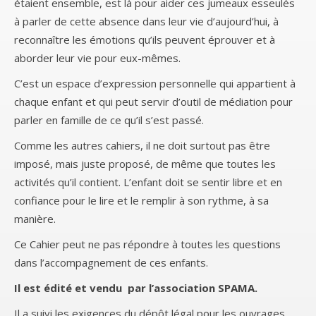
étaient ensemble, est là pour aider ces jumeaux esseulés
à parler de cette absence dans leur vie d’aujourd’hui, à
reconnaître les émotions qu’ils peuvent éprouver et à
aborder leur vie pour eux-mêmes.
C’est un espace d’expression personnelle qui appartient à
chaque enfant et qui peut servir d’outil de médiation pour
parler en famille de ce qu’il s’est passé.
Comme les autres cahiers, il ne doit surtout pas être
imposé, mais juste proposé, de même que toutes les
activités qu’il contient. L’enfant doit se sentir libre et en
confiance pour le lire et le remplir à son rythme, à sa
manière.
Ce Cahier peut ne pas répondre à toutes les questions
dans l’accompagnement de ces enfants.
Il est édité et vendu par l’association SPAMA.
Il a suivi les exigences du dépôt légal pour les ouvrages