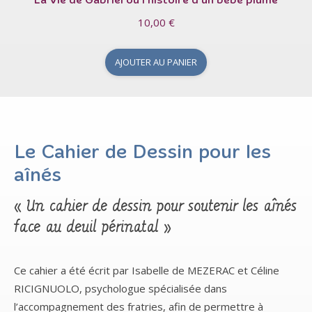
La Vie de Gabriel ou l’histoire d’un bébé plume
10,00
€
AJOUTER AU PANIER
Le Cahier de Dessin pour les
aînés
« Un cahier de dessin pour soutenir les aînés
face au deuil périnatal »
Ce cahier a été écrit par Isabelle de MEZERAC et Céline
RICIGNUOLO, psychologue spécialisée dans
l’accompagnement des fratries, afin de permettre à