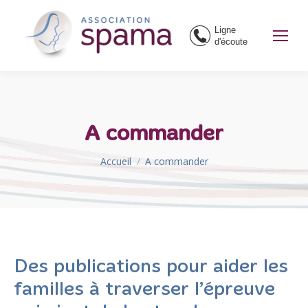
Ligne
d'écoute
A commander
Vous êtes ici :
Accueil
A commander
Des publications pour aider les
familles à traverser l’épreuve