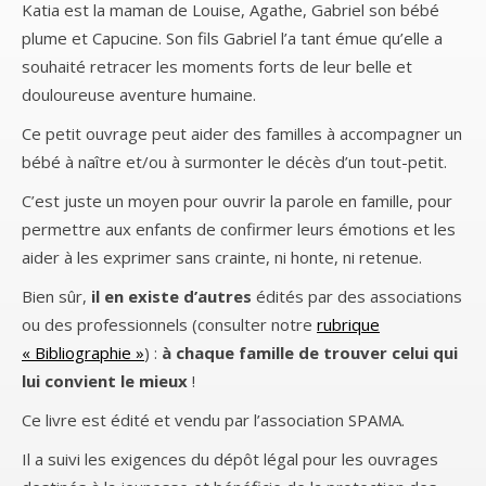
Katia est la maman de Louise, Agathe, Gabriel son bébé
plume et Capucine. Son fils Gabriel l’a tant émue qu’elle a
souhaité retracer les moments forts de leur belle et
douloureuse aventure humaine.
Ce petit ouvrage peut aider des familles à accompagner un
bébé à naître et/ou à surmonter le décès d’un tout-petit.
C’est juste un moyen pour ouvrir la parole en famille, pour
permettre aux enfants de confirmer leurs émotions et les
aider à les exprimer sans crainte, ni honte, ni retenue.
Bien sûr,
il en existe d’autres
édités par des associations
ou des professionnels (consulter notre
rubrique
« Bibliographie »
) :
à chaque famille de trouver celui qui
lui convient le mieux
!
Ce livre est édité et vendu par l’association SPAMA.
Il a suivi les exigences du dépôt légal pour les ouvrages