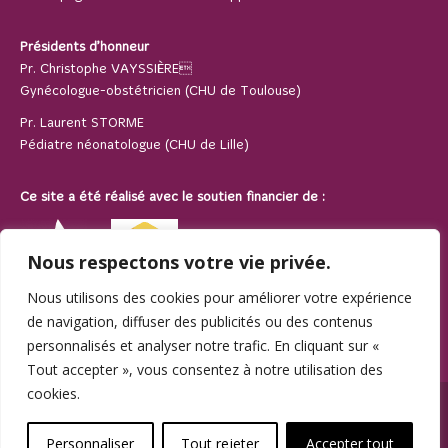
Présidents d’honneur
Pr. Christophe VAYSSIÈRE
Gynécologue-obstétricien (CHU de Toulouse)
Pr. Laurent STORME
Pédiatre néonatologue (CHU de Lille)
Ce site a été réalisé avec le soutien financier de :
Nous respectons votre vie privée.
Nous utilisons des cookies pour améliorer votre expérience
de navigation, diffuser des publicités ou des contenus
personnalisés et analyser notre trafic. En cliquant sur «
Tout accepter », vous consentez à notre utilisation des
cookies.
© SPAMA 2014 - 2026. Tous droits réservés.
footer
Personnaliser
Tout rejeter
Accepter tout