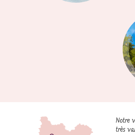
Notre 
très v