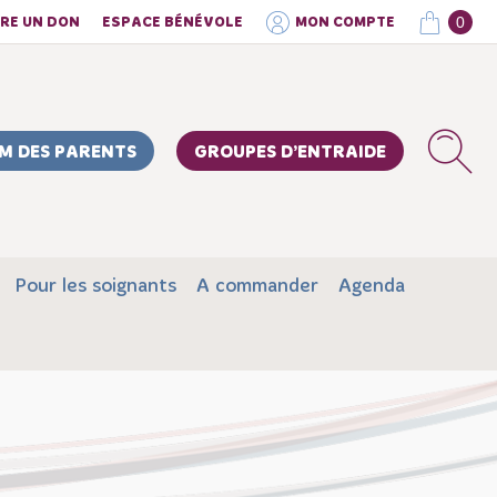
0
IRE UN DON
ESPACE BÉNÉVOLE
MON COMPTE
M DES PARENTS
GROUPES D’ENTRAIDE
Pour les soignants
A commander
Agenda