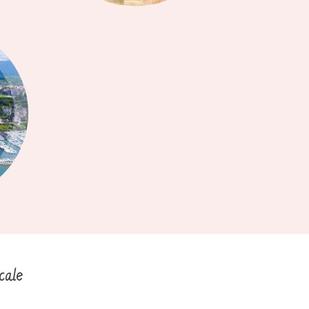
cale
.