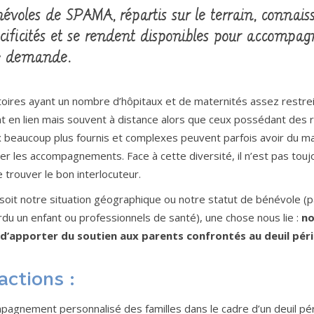
évoles de SPAMA, répartis sur le terrain, connais
écificités et se rendent disponibles pour accompag
e demande.
toires ayant un nombre d’hôpitaux et de maternités assez restre
nt en lien mais souvent à distance alors que ceux possédant des 
 beaucoup plus fournis et complexes peuvent parfois avoir du ma
r les accompagnements. Face à cette diversité, il n’est pas touj
 trouver le bon interlocuteur.
soit notre situation géographique ou notre statut de bénévole (
du un enfant ou professionnels de santé), une chose nous lie :
no
d’apporter du soutien aux parents confrontés au deuil péri
actions :
agnement personnalisé des familles dans le cadre d’un deuil pér