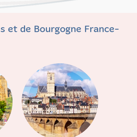
s et de Bourgogne France-
Nevers
Région Centre Est