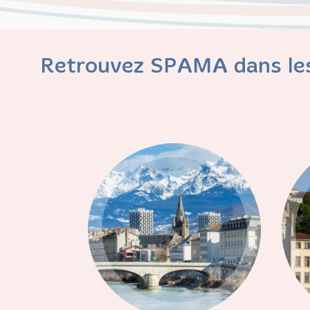
Retrouvez SPAMA dans les
Grenoble
Région Centre Est