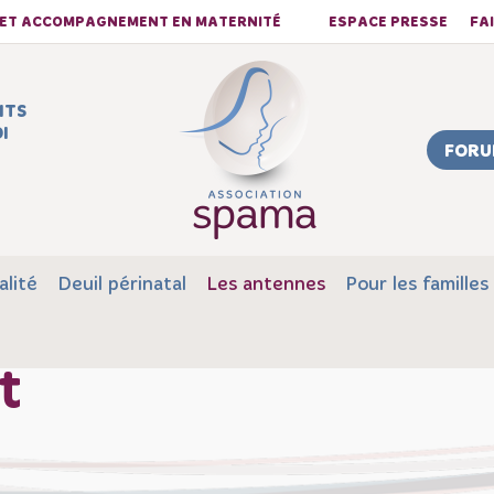
S ET ACCOMPAGNEMENT EN MATERNITÉ
ESPACE PRESSE
FA
NTS
I
FORU
alité
Deuil périnatal
Les antennes
Pour les familles
t