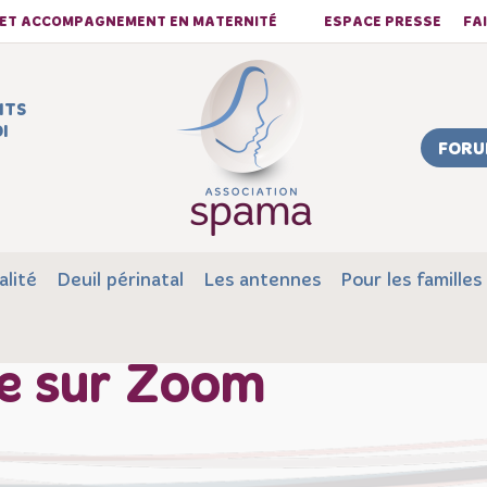
S ET ACCOMPAGNEMENT EN MATERNITÉ
ESPACE PRESSE
FA
NTS
I
FORU
alité
Deuil périnatal
Les antennes
Pour les familles
de sur Zoom