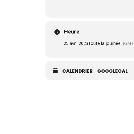
Heure
25 avril 2023
Toute la journée
(GMT
CALENDRIER
GOOGLECAL