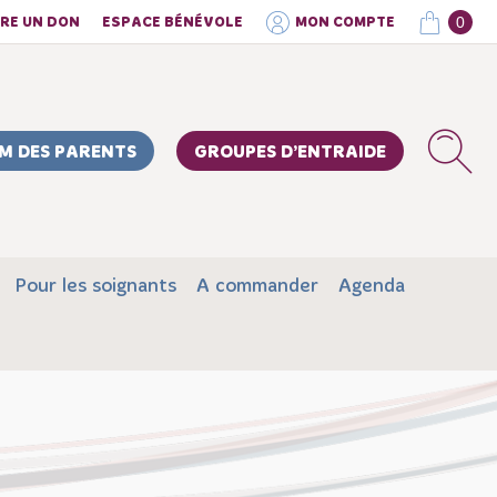
0
IRE UN DON
ESPACE BÉNÉVOLE
MON COMPTE
M DES PARENTS
GROUPES D’ENTRAIDE
Pour les soignants
A commander
Agenda