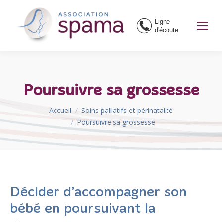
Ligne
d'écoute
Poursuivre sa grossesse
Vous êtes ici :
Accueil
Soins palliatifs et périnatalité
Poursuivre sa grossesse
Décider d’accompagner son
bébé en poursuivant la