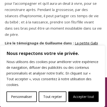
pour l’accompagner et qu’il aura un deuil à vivre, pour se
reconstruire après. Pendant la grossesse, par des
séances d’haptonomie, il peut partager ces temps de vie
du bébé ; et à la naissance, prendre son fils/fille vivant
dans ses bras peut être un moment inoubliable dans sa vie
de père.
Lire le témoignage de Guillaume dans :
La petite Gabi
et ses parents
Nous respectons votre vie privée.
Nous utilisons des cookies pour améliorer votre expérience
de navigation, diffuser des publicités ou des contenus
personnalisés et analyser notre trafic. En cliquant sur «
Tout accepter », vous consentez à notre utilisation des
cookies.
ASSOCIATION SPAMA
Personnaliser
Tout rejeter
Accepter tout
3, rue du Plat
59000 LILLE