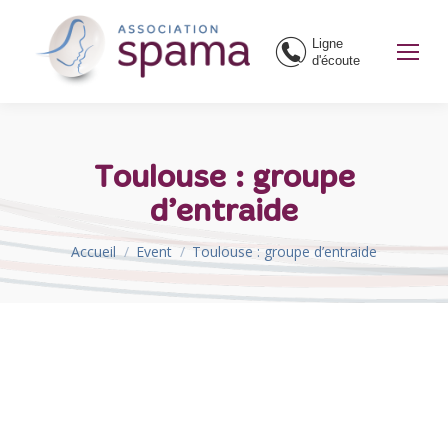
Ligne
d'écoute
Toulouse : groupe
d’entraide
Vous êtes ici :
Accueil
Event
Toulouse : groupe d’entraide