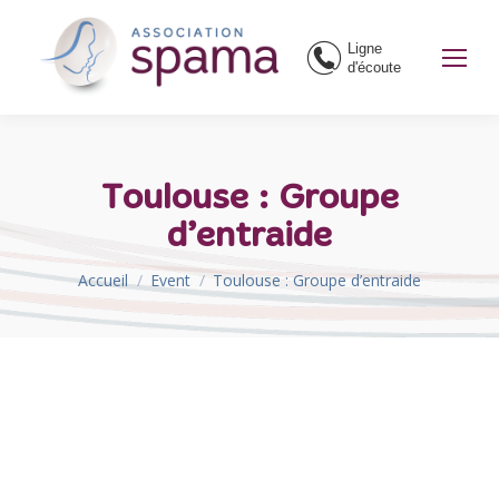
Ligne
d'écoute
Toulouse : Groupe
d’entraide
Vous êtes ici :
Accueil
Event
Toulouse : Groupe d’entraide