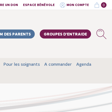
0
IRE UN DON
ESPACE BÉNÉVOLE
MON COMPTE
M DES PARENTS
GROUPES D’ENTRAIDE
Pour les soignants
A commander
Agenda