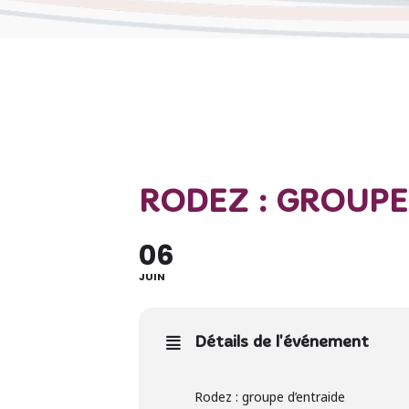
RODEZ : GROUPE
06
JUIN
Détails de l'événement
Rodez : groupe d’entraide