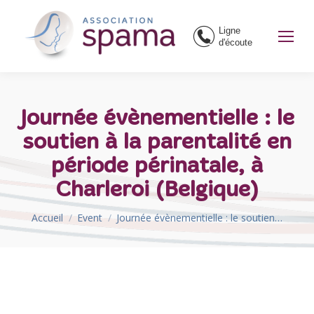
Ligne
d'écoute
Journée évènementielle : le
soutien à la parentalité en
période périnatale, à
Charleroi (Belgique)
Vous êtes ici :
Accueil
Event
Journée évènementielle : le soutien…