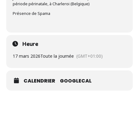
période périnatale, à Charleroi (Belgique)
Présence de Spama
Heure
17 mars 2026
Toute la journée
(GMT+01:00)
CALENDRIER
GOOGLECAL