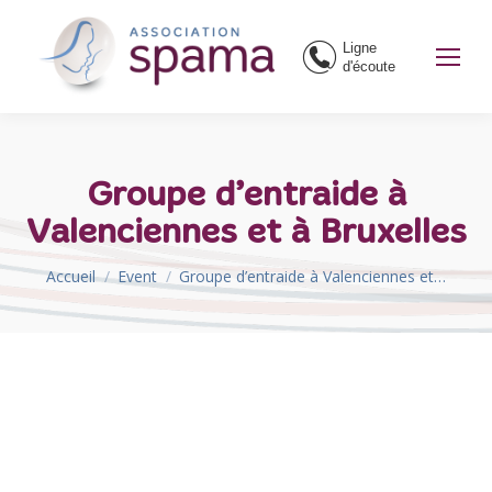
Ligne
d'écoute
Groupe d’entraide à
Valenciennes et à Bruxelles
Vous êtes ici :
Accueil
Event
Groupe d’entraide à Valenciennes et…