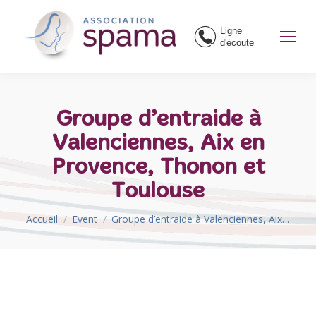
Ligne
d'écoute
Groupe d’entraide à
Valenciennes, Aix en
Provence, Thonon et
Toulouse
Vous êtes ici :
Accueil
Event
Groupe d’entraide à Valenciennes, Aix…