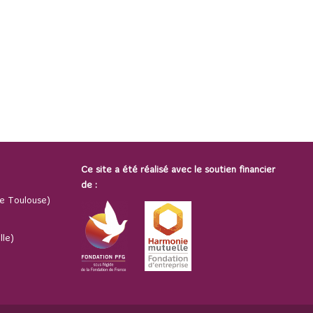
Ce site a été réalisé avec le soutien financier
de :
e Toulouse)
lle)