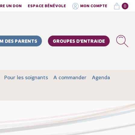
0
IRE UN DON
ESPACE BÉNÉVOLE
MON COMPTE
M DES PARENTS
GROUPES D’ENTRAIDE
Pour les soignants
A commander
Agenda