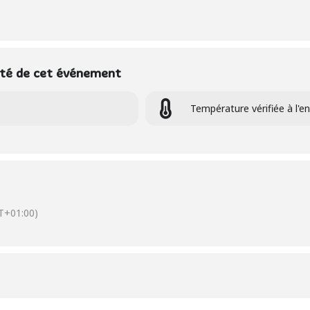
anté de cet événement
Température vérifiée à l'e
T+01:00)