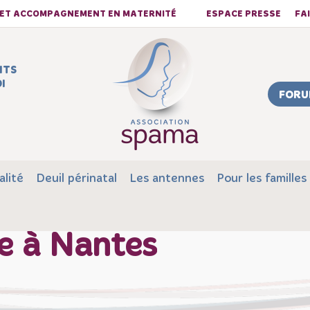
S ET ACCOMPAGNEMENT EN MATERNITÉ
ESPACE PRESSE
FA
NTS
I
FORU
alité
Deuil périnatal
Les antennes
Pour les familles
e à Nantes