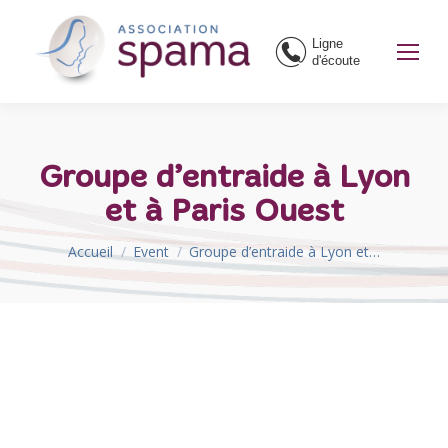
Ligne
d'écoute
Groupe d’entraide à Lyon
et à Paris Ouest
Vous êtes ici :
Accueil
Event
Groupe d’entraide à Lyon et…