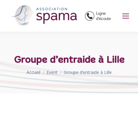
Ligne
d'écoute
Groupe d’entraide à Lille
Vous êtes ici :
Accueil
Event
Groupe d’entraide à Lille