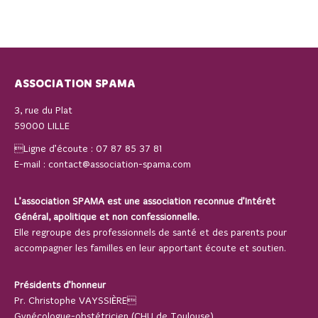
ASSOCIATION SPAMA
3, rue du Plat
59000 LILLE
Ligne d’écoute :
07 87 85 37 81
E-mail :
contact@association-spama.com
L’association SPAMA est une association reconnue d’Intérêt
Général, apolitique et non confessionnelle.
Elle regroupe des professionnels de santé et des parents pour
accompagner les familles en leur apportant écoute et soutien.
Présidents d’honneur
Pr. Christophe VAYSSIÈRE
Gynécologue-obstétricien (CHU de Toulouse)