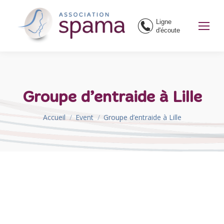
Ligne
d'écoute
Groupe d’entraide à Lille
Vous êtes ici :
Accueil
Event
Groupe d’entraide à Lille