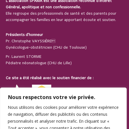
L’association SPAMA est une association reconnue d’Intérêt
Général, apolitique et non confessionnelle.
Elle regroupe des professionnels de santé et des parents pour
accompagner les familles en leur apportant écoute et soutien.
Présidents d’honneur
Pr. Christophe VAYSSIÈRE
Gynécologue-obstétricien (CHU de Toulouse)
Pr. Laurent STORME
Pédiatre néonatologue (CHU de Lille)
Ce site a été réalisé avec le soutien financier de :
Nous respectons votre vie privée.
Nous utilisons des cookies pour améliorer votre expérience
de navigation, diffuser des publicités ou des contenus
personnalisés et analyser notre trafic. En cliquant sur «
Tout accepter », vous consentez à notre utilisation des