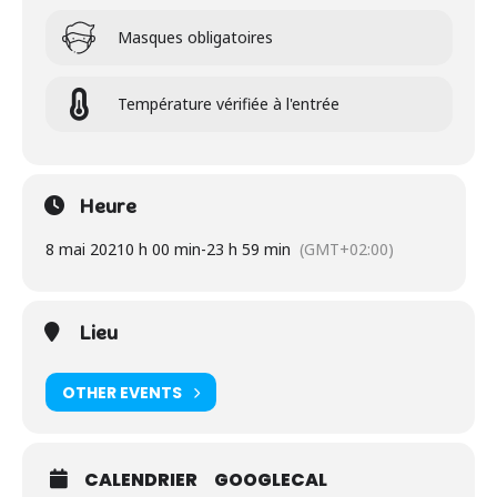
Masques obligatoires
Température vérifiée à l'entrée
Heure
8 mai 2021
0 h 00 min
-
23 h 59 min
(GMT+02:00)
Lieu
OTHER EVENTS
CALENDRIER
GOOGLECAL