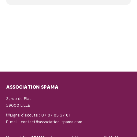
ASSOCIATION SPAMA
3, rue du Plat
59000 LILLE
Ligne d’écoute :
07 87 85 37 81
E-mail :
contact@association-spama.com