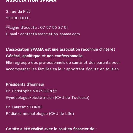
ASSOCIATION SPAMA
3, rue du Plat
59000 LILLE
Ligne d’écoute :
07 87 85 37 81
E-mail :
contact@association-spama.com
L’association SPAMA est une association reconnue d’Intérêt
Général, apolitique et non confessionnelle.
Elle regroupe des professionnels de santé et des parents pour
accompagner les familles en leur apportant écoute et soutien.
Présidents d’honneur
Pr. Christophe VAYSSIÈRE
Gynécologue-obstétricien (CHU de Toulouse)
Pr. Laurent STORME
Pédiatre néonatologue (CHU de Lille)
Ce site a été réalisé avec le soutien financier de :