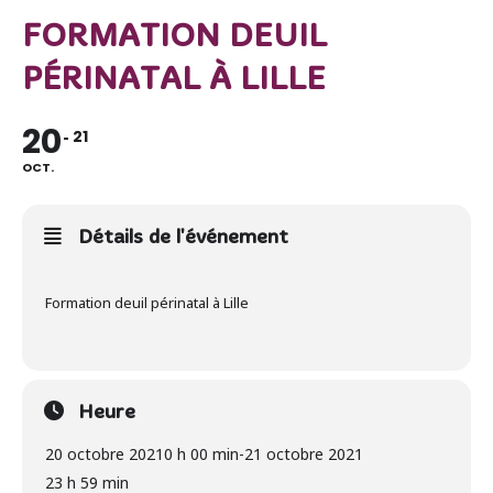
FORMATION DEUIL
PÉRINATAL À LILLE
20
21
OCT.
Détails de l'événement
Formation deuil périnatal à Lille
Heure
20 octobre 2021
0 h 00 min
-
21 octobre 2021
23 h 59 min