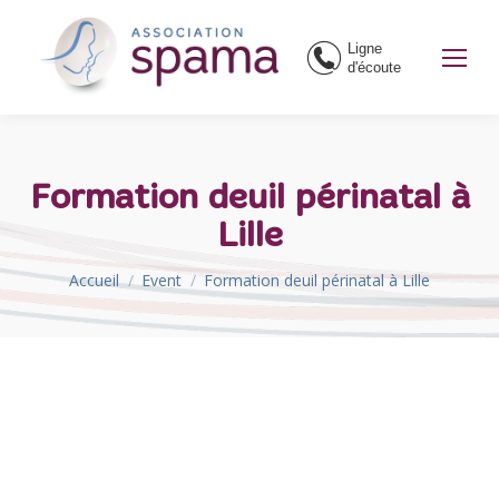
Ligne
d'écoute
Formation deuil périnatal à
Lille
Vous êtes ici :
Accueil
Event
Formation deuil périnatal à Lille