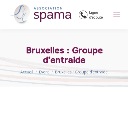
Ligne
d'écoute
Bruxelles : Groupe
d’entraide
Vous êtes ici :
Accueil
Event
Bruxelles : Groupe d’entraide