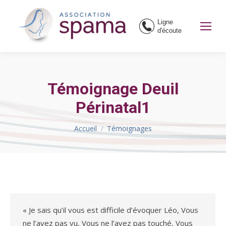
Ligne
d'écoute
Témoignage Deuil
Périnatal1
Vous êtes ici :
Accueil
Témoignages
« Je sais qu’il vous est difficile d’évoquer Léo, Vous
ne l’avez pas vu, Vous ne l’avez pas touché, Vous