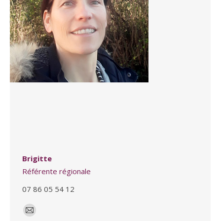
Brigitte
Référente régionale
07 86 05 54 12
E-