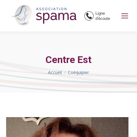
Ligne
d'écoute
Centre Est
Vous êtes ici :
Accueil
Coéquipier