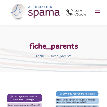
Ligne
d'écoute
fiche_parents
Vous êtes ici :
Accueil
fiche_parents