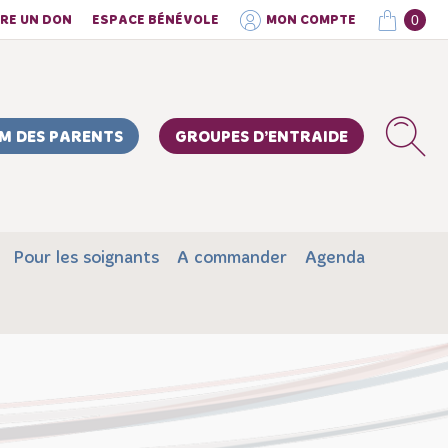
0
IRE UN DON
ESPACE BÉNÉVOLE
MON COMPTE
M DES PARENTS
GROUPES D’ENTRAIDE
Pour les soignants
A commander
Agenda