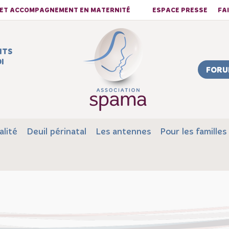
S ET ACCOMPAGNEMENT EN MATERNITÉ
ESPACE PRESSE
FA
NTS
I
FORU
alité
Deuil périnatal
Les antennes
Pour les familles