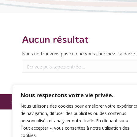
Aucun résultat
Nous ne trouvons pas ce que vous cherchez. La barre d
Recherche
:
Nous respectons votre vie privée.
© SPAMA 2014 - 2026. Tous droits réservés.
Nous utilisons des cookies pour améliorer votre expérienc
de navigation, diffuser des publicités ou des contenus
personnalisés et analyser notre trafic. En cliquant sur «
Tout accepter », vous consentez à notre utilisation des
cookies.