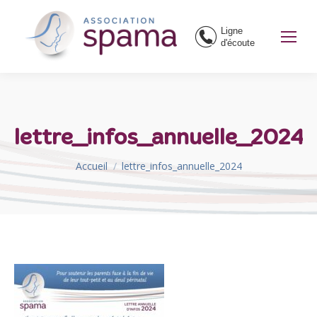
Ligne
d'écoute
lettre_infos_annuelle_2024
Vous êtes ici :
Accueil
lettre_infos_annuelle_2024