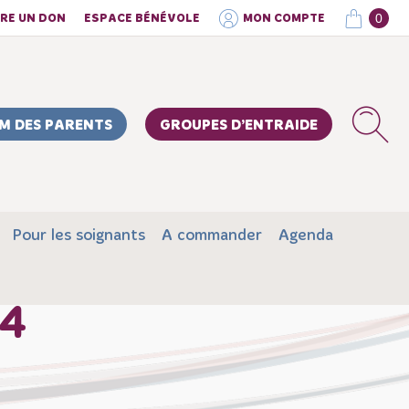
0
IRE UN DON
ESPACE BÉNÉVOLE
MON COMPTE
M DES PARENTS
GROUPES D’ENTRAIDE
Pour les soignants
A commander
Agenda
64