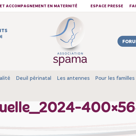
S ET ACCOMPAGNEMENT EN MATERNITÉ
ESPACE PRESSE
FA
NTS
I
FORU
alité
Deuil périnatal
Les antennes
Pour les familles
nuelle_2024-400×5