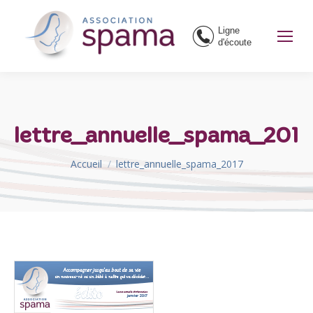
Ligne
d'écoute
lettre_annuelle_spama_2017
Vous êtes ici :
Accueil
lettre_annuelle_spama_2017