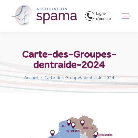
Ligne
d'écoute
Carte-des-Groupes-
dentraide-2024
Vous êtes ici :
Accueil
Carte-des-Groupes-dentraide-2024