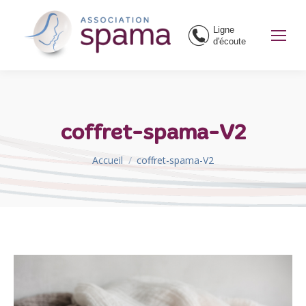
Ligne
d'écoute
coffret-spama-V2
Vous êtes ici :
Accueil
coffret-spama-V2