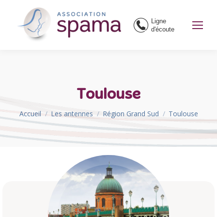
Ligne
d'écoute
Toulouse
Vous êtes ici :
Accueil
Les antennes
Région Grand Sud
Toulouse
Toulouse