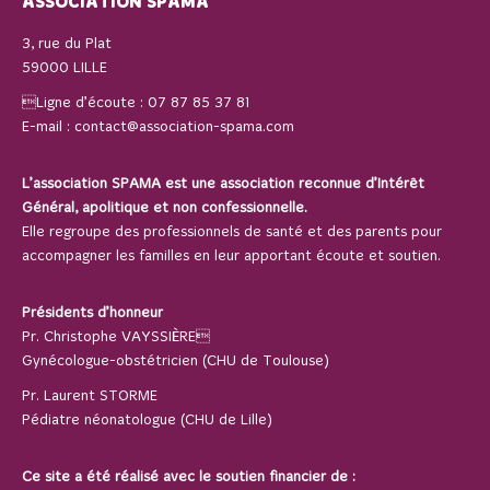
ASSOCIATION SPAMA
3, rue du Plat
59000 LILLE
Ligne d’écoute :
07 87 85 37 81
E-mail :
contact@association-spama.com
L’association SPAMA est une association reconnue d’Intérêt
Général, apolitique et non confessionnelle.
Elle regroupe des professionnels de santé et des parents pour
accompagner les familles en leur apportant écoute et soutien.
Présidents d’honneur
Pr. Christophe VAYSSIÈRE
Gynécologue-obstétricien (CHU de Toulouse)
Pr. Laurent STORME
Pédiatre néonatologue (CHU de Lille)
Ce site a été réalisé avec le soutien financier de :