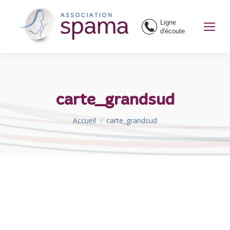
Ligne
d'écoute
carte_grandsud
Vous êtes ici :
Accueil
carte_grandsud