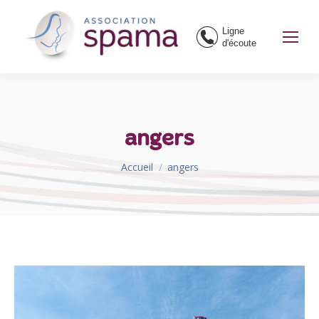
Ligne
d'écoute
angers
Vous êtes ici :
Accueil
angers