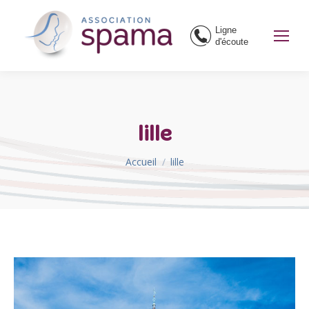
Ligne
d'écoute
lille
Vous êtes ici :
Accueil
lille