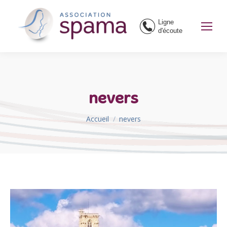
Ligne
d'écoute
nevers
Vous êtes ici :
Accueil
nevers