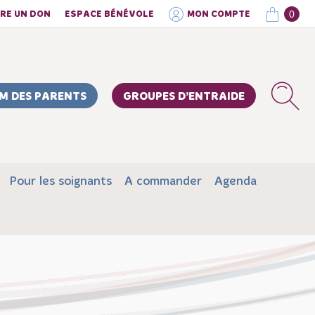
0
IRE UN DON
ESPACE BÉNÉVOLE
MON COMPTE
M DES PARENTS
GROUPES D’ENTRAIDE
Pour les soignants
A commander
Agenda