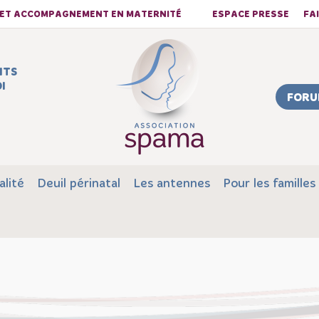
S ET ACCOMPAGNEMENT EN MATERNITÉ
ESPACE PRESSE
FA
NTS
I
FORU
alité
Deuil périnatal
Les antennes
Pour les familles