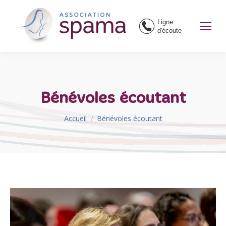
Ligne
d'écoute
Bénévoles écoutant
Vous êtes ici :
Accueil
Bénévoles écoutant