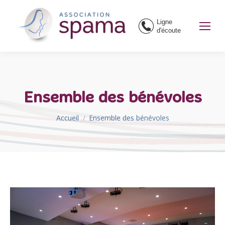
Ligne
d'écoute
Ensemble des bénévoles
Vous êtes ici :
Accueil
Ensemble des bénévoles