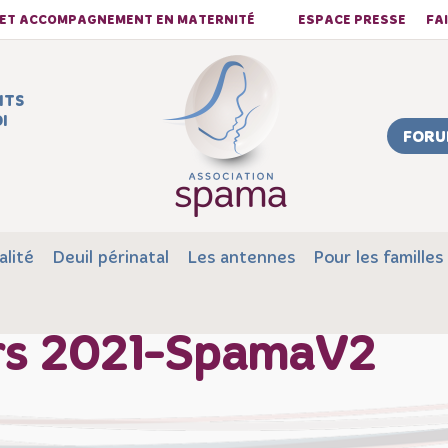
S ET ACCOMPAGNEMENT EN MATERNITÉ
ESPACE PRESSE
FA
NTS
I
FORU
alité
Deuil périnatal
Les antennes
Pour les familles
rs 2021-SpamaV2