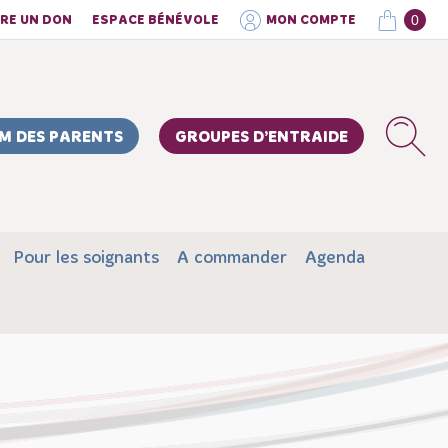
0
IRE UN DON
ESPACE BÉNÉVOLE
MON COMPTE
M DES PARENTS
GROUPES D’ENTRAIDE
Pour les soignants
A commander
Agenda