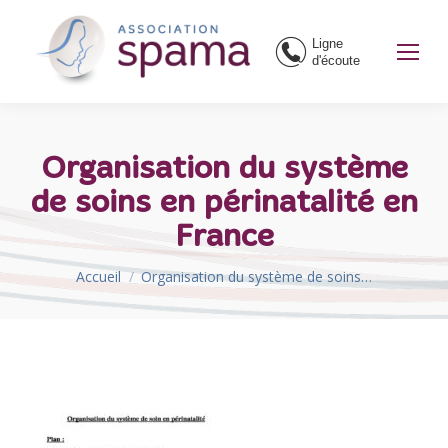
Ligne
d'écoute
Organisation du système
de soins en périnatalité en
France
Vous êtes ici :
Accueil
Organisation du système de soins…