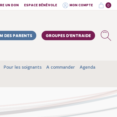
0
IRE UN DON
ESPACE BÉNÉVOLE
MON COMPTE
M DES PARENTS
GROUPES D’ENTRAIDE
Pour les soignants
A commander
Agenda