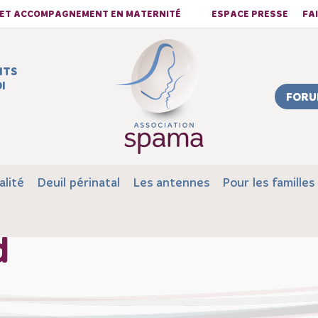
S ET ACCOMPAGNEMENT EN MATERNITÉ
ESPACE PRESSE
FA
NTS
I
FORU
alité
Deuil périnatal
Les antennes
Pour les familles
d