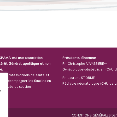
 SPAMA est une association
Présidents d’honneur
térêt Général, apolitique et non
Pr. Christophe VAYSSIÈRE
e.
Gynécologue-obstétricien (CHU d
 des professionnels de santé et
Pr. Laurent STORME
our accompagner les familles en
Pédiatre néonatologue (CHU de Li
t écoute et soutien.
e
CONDITIONS GÉNÉRALES DE 