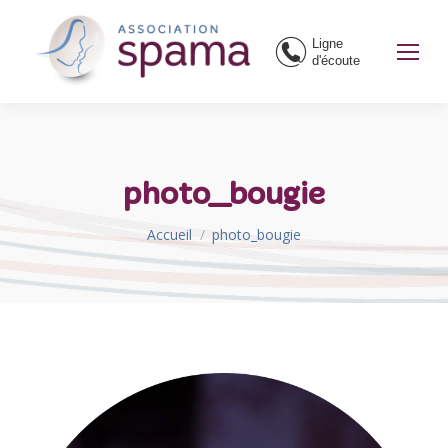
Ligne
d'écoute
photo_bougie
Vous êtes ici :
Accueil
photo_bougie