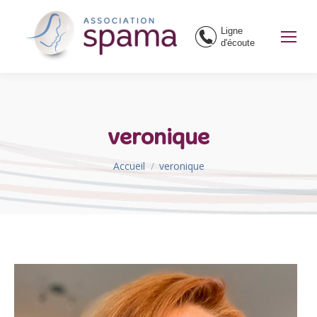
Ligne
d'écoute
veronique
Vous êtes ici :
Accueil
veronique