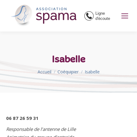
Ligne
d'écoute
Isabelle
Vous êtes ici :
Accueil
Coéquipier
Isabelle
06 87 26 59 31
Responsable de l’antenne de Lille