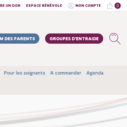
0
IRE UN DON
ESPACE BÉNÉVOLE
MON COMPTE
M DES PARENTS
GROUPES D’ENTRAIDE
Pour les soignants
A commander
Agenda