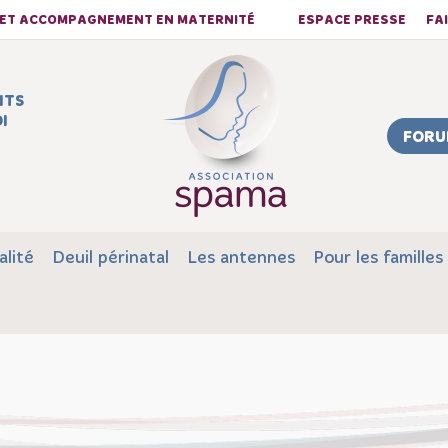
S ET ACCOMPAGNEMENT EN MATERNITÉ
ESPACE PRESSE
FA
NTS
I
FORU
alité
Deuil périnatal
Les antennes
Pour les familles