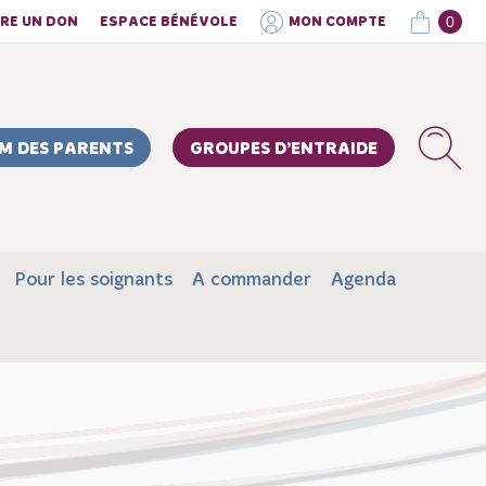
0
IRE UN DON
ESPACE BÉNÉVOLE
MON COMPTE
M DES PARENTS
GROUPES D’ENTRAIDE
Pour les soignants
A commander
Agenda