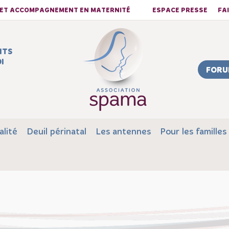
S ET ACCOMPAGNEMENT EN MATERNITÉ
ESPACE PRESSE
FA
NTS
I
FORU
alité
Deuil périnatal
Les antennes
Pour les familles