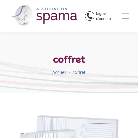
Ligne
d'écoute
coffret
Vous êtes ici :
Accueil
coffret